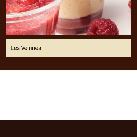
Les Verrines
Plan du site