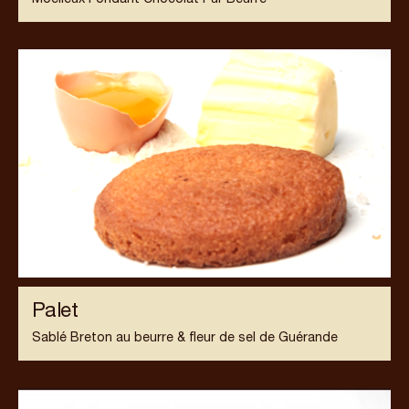
Moelleux Fondant Chocolat Pur Beurre
Palet
Sablé Breton au beurre & fleur de sel de Guérande