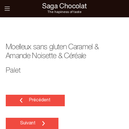
Saga Chocolat
The hapiness of taste
Moelleux sans gluten Caramel &
Amande Noisette & Céréale
Palet
Précédent
Suivant