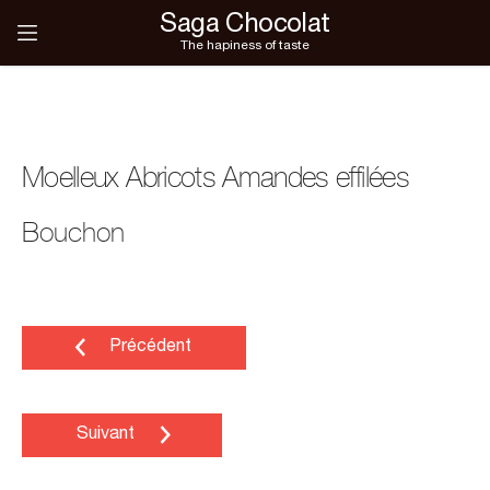
Saga Chocolat
The hapiness of taste
Moelleux Abricots Amandes effilées
Bouchon
Précédent
Suivant