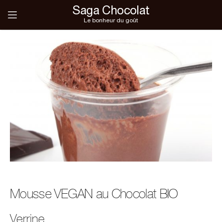
Saga Chocolat
Le bonheur du goût
Mousse VEGAN au Chocolat BIO
Verrine