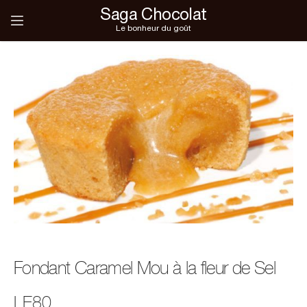
Saga Chocolat
Le bonheur du goût
Fondant Caramel Mou à la fleur de Sel
LE80