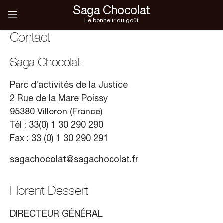
Saga Chocolat
Le bonheur du goût
Contact
Saga Chocolat
Parc d’activités de la Justice
2 Rue de la Mare Poissy
95380 Villeron (France)
Tél : 33(0) 1 30 290 290
Fax : 33 (0) 1 30 290 291
sagachocolat@sagachocolat.fr
Florent Dessert
DIRECTEUR GÉNÉRAL